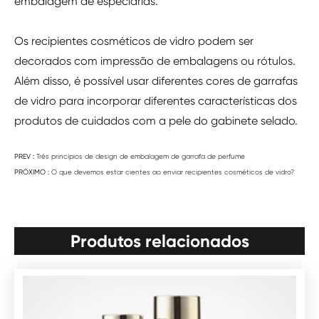
embalagem de especiarias.
Os recipientes cosméticos de vidro podem ser
decorados com impressão de embalagens ou rótulos.
Além disso, é possível usar diferentes cores de garrafas
de vidro para incorporar diferentes características dos
produtos de cuidados com a pele do gabinete selado.
PREV :
Três princípios de design de embalagem de garrafa de perfume
PRÓXIMO :
O que devemos estar cientes ao enviar recipientes cosméticos de vidro?
Produtos relacionados