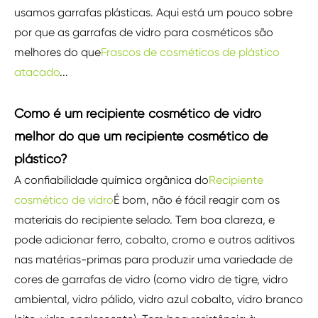
usamos garrafas plásticas. Aqui está um pouco sobre
por que as garrafas de vidro para cosméticos são
melhores do que
Frascos de cosméticos de plástico
atacado
...
Como é um recipiente cosmético de vidro
melhor do que um recipiente cosmético de
plástico?
A confiabilidade química orgânica do
Recipiente
cosmético de vidro
É bom, não é fácil reagir com os
materiais do recipiente selado. Tem boa clareza, e
pode adicionar ferro, cobalto, cromo e outros aditivos
nas matérias-primas para produzir uma variedade de
cores de garrafas de vidro (como vidro de tigre, vidro
ambiental, vidro pálido, vidro azul cobalto, vidro branco