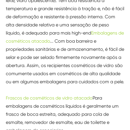
leite, vidro opalescente). Tem boa resistência à
temperatura e grande resistência à tração e, não é fácil
de deformação e resistente à pressão interna. Com
alta densidade relativa e uma sensação de peso
líquido, é adequado para mais high-end
Embalagens de
cosméticos atacado
... Com boa barreira e
propriedades sanitárias e de armazenamento, é fácil de
selar e pode ser selado firmemente novamente após a
abertura. Assim, os recipientes cosméticos de vidro são
comumente usados em cosméticos de alta qualidade
ou em algumas embalagens para cuidados com a pele.
Frascos de cosméticos de vidro atacado
Para
embalagens de cosméticos líquidos é geralmente um
frasco de boca estreita, adequado para cola de
esmalte, removedor de esmalte, eau de toilette e