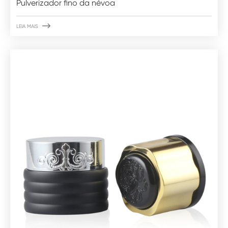
Pulverizador fino da névoa

LEIA MAIS