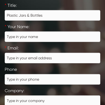
*
Title:
*
Your Name:
*
Email:
Phone
Company: