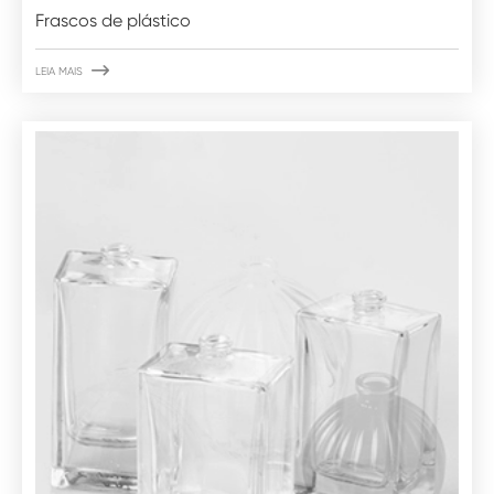
Frascos de plástico

LEIA MAIS