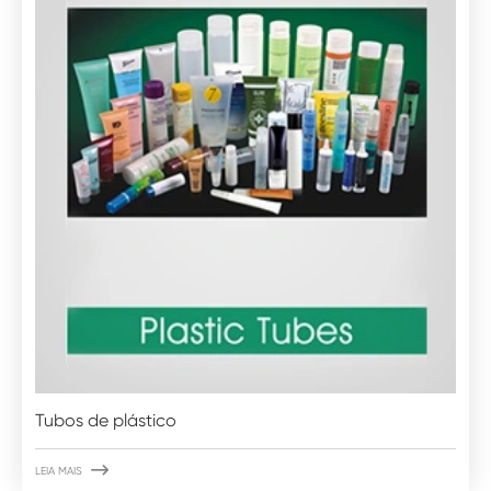
Tubos de plástico

LEIA MAIS