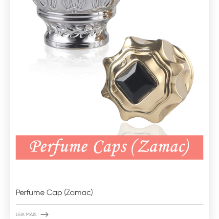
Perfume Cap (Zamac)

LEIA MAIS