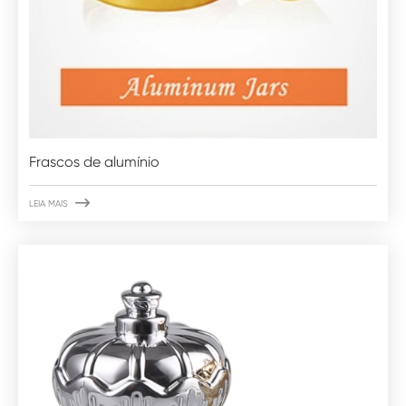
Frascos de alumínio

LEIA MAIS