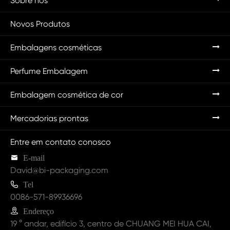
Sobre nós
Novos Produtos
Embalagens cosméticas
Perfume Embalagem
Embalagem cosmética de cor
Mercadorias prontas
Entre em contato conosco

E-mail
David@bi-packaging.com

Tel
0086-571-89936696

Endereço
19 ° andar, edifício 3, centro de CHUANG MEI HUA CAI,