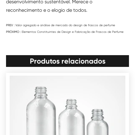
desenvolvimento sustentável. Merece o
reconhecimento e o elogio de todos.
PREV :
Valor agregado e análise de mercado do design de frascos de perfume
PRÓXIMO :
Elementos Constituintes de Design e Fabricação de Frascos de Perfume
Produtos relacionados