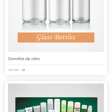
Garrafas de vidro

LEIA MAIS