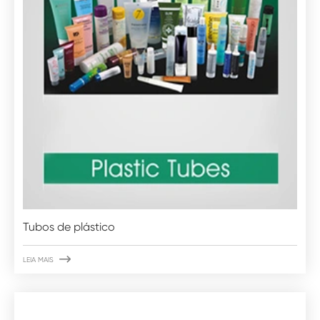
Tubos de plástico

LEIA MAIS