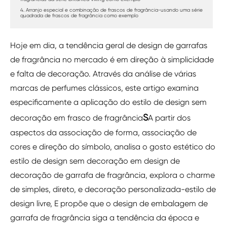
4. Arranjo especial e combinação de frascos de fragrância-usando uma série
quadrada de frascos de fragrância como exemplo
Hoje em dia, a tendência geral de design de garrafas
de fragrância no mercado é em direção à simplicidade
e falta de decoração. Através da análise de várias
marcas de perfumes clássicos, este artigo examina
especificamente a aplicação do estilo de design sem
S
decoração em frasco de fragrância
A partir dos
aspectos da associação de forma, associação de
cores e direção do símbolo, analisa o gosto estético do
estilo de design sem decoração em design de
decoração de garrafa de fragrância, explora o charme
de simples, direto, e decoração personalizada-estilo de
design livre, E propõe que o design de embalagem de
garrafa de fragrância siga a tendência da época e