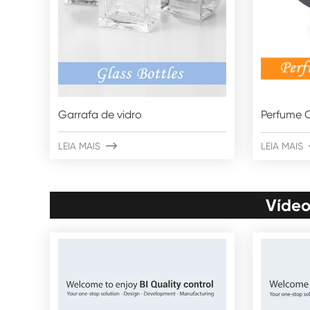
Garrafa de vidro
Perfume 
LEIA MAIS

LEIA MAIS
Vídeo