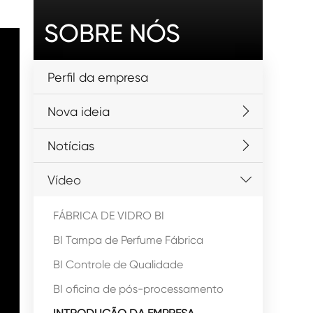
SOBRE NÓS
Perfil da empresa
Nova ideia
Notícias
Vídeo
FÁBRICA DE VIDRO BI
BI Tampa de Perfume Fábrica
BI Controle de Qualidade
BI oficina de pós-processamento