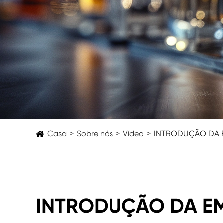
Casa
Sobre nós
Vídeo
INTRODUÇÃO DA E
INTRODUÇÃO DA EM