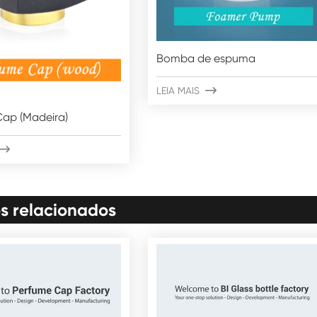
Bomba de espuma
LEIA MAIS

Cap (Madeira)

s relacionados