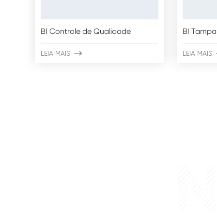
BI Controle de Qualidade
BI Tampa
LEIA MAIS

LEIA MAIS
N