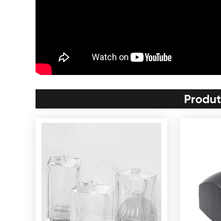
Produt