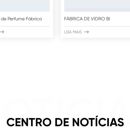
 de Perfume Fábrica
FÁBRICA DE VIDRO BI

LEIA MAIS

OTÍCI
CENTRO DE NOTÍCIAS