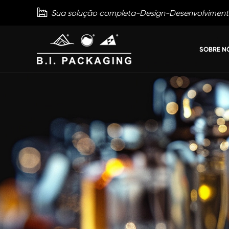

Sua solução completa-Design-Desenvolvimen
SOBRE N