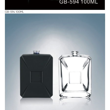
GB-594 100ML