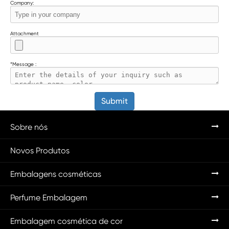
Company:
Attachment
*
Message :
Submit
Sobre nós
Novos Produtos
Embalagens cosméticas
Perfume Embalagem
Embalagem cosmética de cor