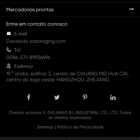
Mercadorias prontas
Entre em contato conosco

E-mail
David@bi-packaging.com

Tel
0086-571-89936696

Endereço
19 ° andar, edifício 3, centro de CHUANG MEI HUA CAI,
centro do lago oeste, HANGZHOU, ZHEJIANG
Direitos autorais ©
ZHEJIANG B.I. INDUSTRIAL CO., LTD.
Todos
os direitos reservados.
Sitemap
|
Política de Privacidade