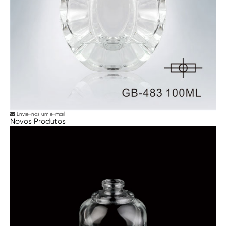
Envie-nos um e-mail
Novos Produtos