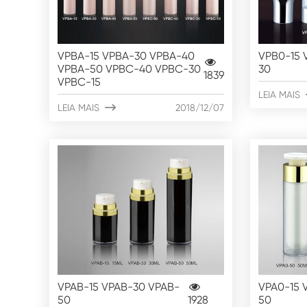
VPBA-15 VPBA-30 VPBA-40
VPB0-15 
VPBA-50 VPBC-40 VPBC-30
30
1839
VPBC-15
LEIA MAIS
LEIA MAIS

2018/12/07
VPAB-15 VPAB-30 VPAB-
VPA0-15 
50
1928
50