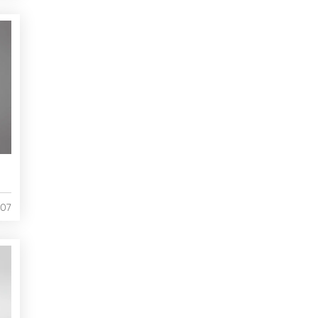
7
/07