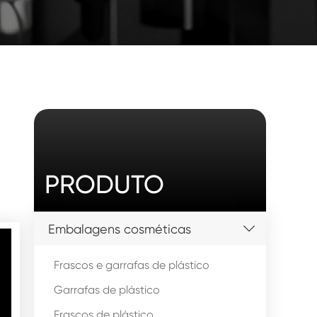
PRODUTO
Embalagens cosméticas
Frascos e garrafas de plástico
Garrafas de plástico
Frascos de plástico