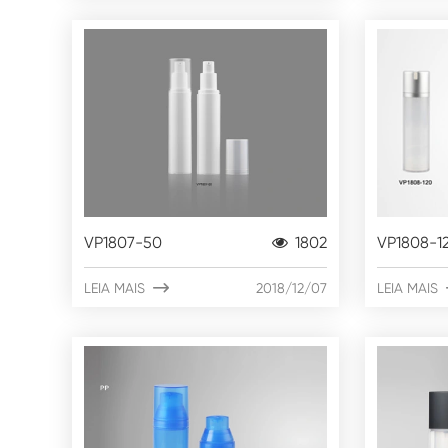
VP1807-50
1802
VP1808-1
LEIA MAIS

2018/12/07
LEIA MAIS