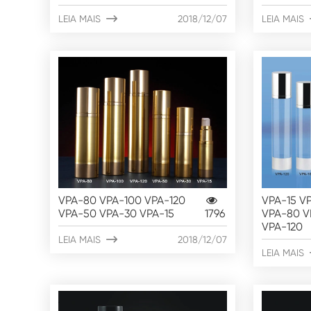
LEIA MAIS

2018/12/07
LEIA MAIS
VPA-80 VPA-100 VPA-120
VPA-15 V
VPA-50 VPA-30 VPA-15
1796
VPA-80 V
VPA-120
LEIA MAIS

2018/12/07
LEIA MAIS