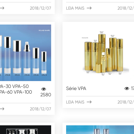

2018/12/07
LEIA MAIS

2018/12
PA-30 VPA-50
Série VPA
1
PA-60 VPA-100
2580
LEIA MAIS

2018/12

2018/12/07