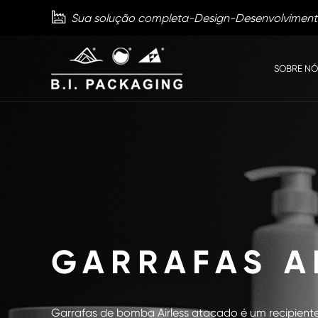

Sua solução completa-Design-Desenvolvimen
SOBRE NÓ
GARRAFAS A
Garrafas de bomba Airless atacado é um recipien