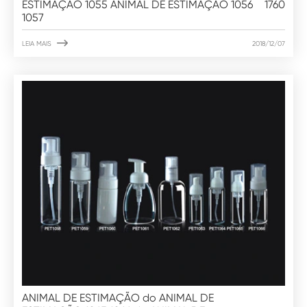
ESTIMAÇÃO 1055 ANIMAL DE ESTIMAÇÃO 1056
1760
1057

LEIA MAIS
2018/12/07
ANIMAL DE ESTIMAÇÃO do ANIMAL DE