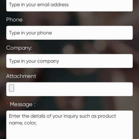
Phone
Company:
Attachment
*
Message :