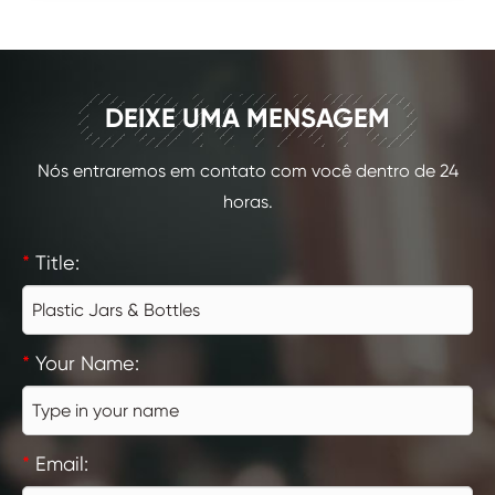
CONTATO
DEIXE UMA MENSAGEM
Nós entraremos em contato com você dentro de 24
horas.
*
Title:
*
Your Name:
*
Email: