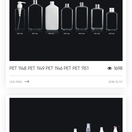
PET 1148 PET 1149 PET 1146 PET PET 1151
1698

LEIA MAIS
2018/12/07