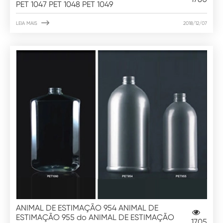
PET 1047 PET 1048 PET 1049

LEIA MAIS
2018/12/07
ANIMAL DE ESTIMAÇÃO 954 ANIMAL DE
ESTIMAÇÃO 955 do ANIMAL DE ESTIMAÇÃO
1705