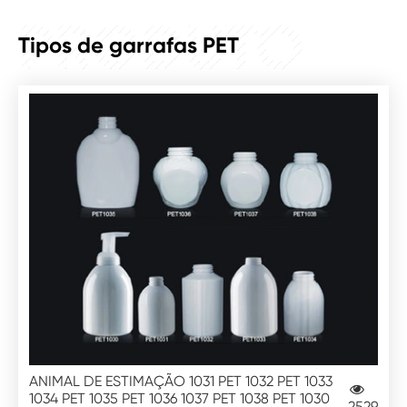
PRODUTO
Tipos de garrafas PET
ANIMAL DE ESTIMAÇÃO 1031 PET 1032 PET 1033
1034 PET 1035 PET 1036 1037 PET 1038 PET 1030
2529