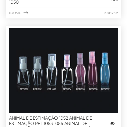
1050

LEIA MAIS
2018/12/07
ANIMAL DE ESTIMAÇÃO 1052 ANIMAL DE
ESTIMAÇÃO PET 1053 1054 ANIMAL DE