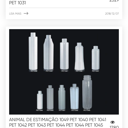
PET 1031

LEIA MAIS
2018/12/07
ANIMAL DE ESTIMAÇÃO 1049 PET 1040 PET 1041
PET 1042 PET 1043 PET 1044 PET 1044 PET 1045
1780