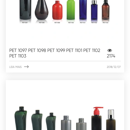
PET 1097 PET 1098 PET 1099 PET 1101 PET 1102
PET 1103
2174

LEIA MAIS
2018/12/07