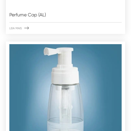
Perfume Cap (AL)

LEIA MAIS