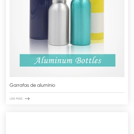
Garrafas de alumínio

LEIA MAIS