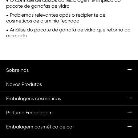
O controle de custos da reciclagem e limpeza do
pacote de garrafas de vidro
Problemas relevantes após o recipiente de
cosméticos de alumínio fechado
Análise do pacote de garrafa de vidro que retorna ao
mercado
Sobre nós
Novos Produtos
Embalagens cosméticas
Perfume Embalagem
Embalagem cosmética de cor