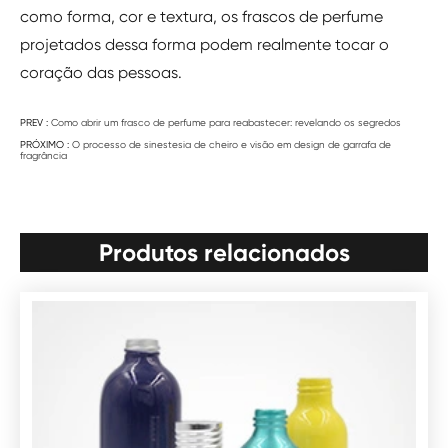
como forma, cor e textura, os frascos de perfume
projetados dessa forma podem realmente tocar o
coração das pessoas.
PREV :
Como abrir um frasco de perfume para reabastecer: revelando os segredos
PRÓXIMO :
O processo de sinestesia de cheiro e visão em design de garrafa de
fragrância
Produtos relacionados