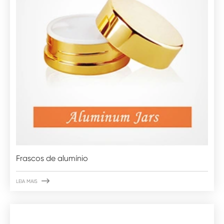
Frascos de alumínio

LEIA MAIS