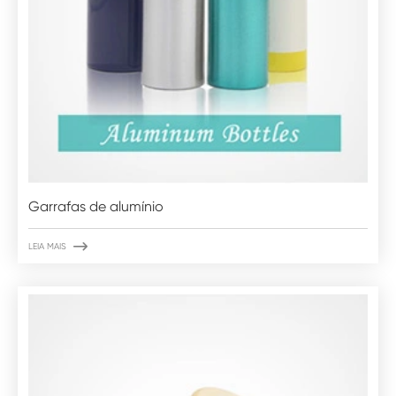
Garrafas de alumínio

LEIA MAIS