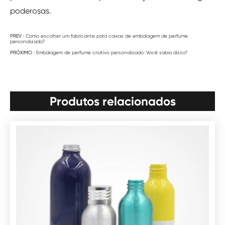
poderosas.
PREV :
Como escolher um fabricante para caixas de embalagem de perfume
personalizado?
PRÓXIMO :
Embalagem de perfume criativo personalizado: Você sabia disso?
Produtos relacionados