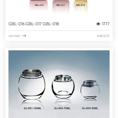
GBL-016 GBL-017 GBL-018
1777

LEIA MAIS
2018/12/07