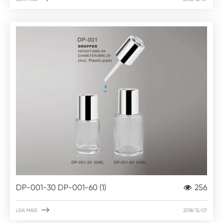
DP-001-30 DP-001-60 (1)
256

LEIA MAIS
2018/12/07