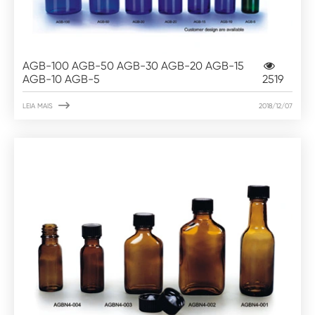
AGB-100 AGB-50 AGB-30 AGB-20 AGB-15
AGB-10 AGB-5
2519

LEIA MAIS
2018/12/07