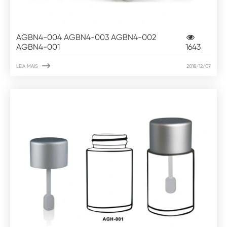
AGBN4-004 AGBN4-003 AGBN4-002
AGBN4-001
1643

LEIA MAIS
2018/12/07