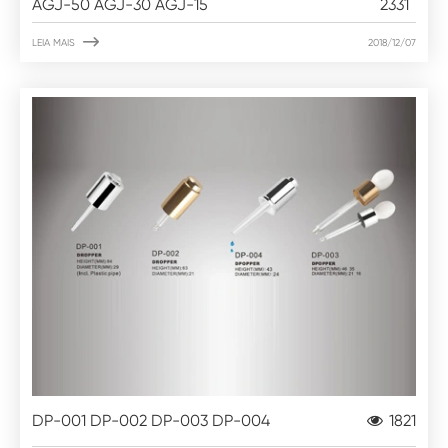
AGJ-50 AGJ-30 AGJ-15
2331

LEIA MAIS
2018/12/07
DP-001 DP-002 DP-003 DP-004
1821