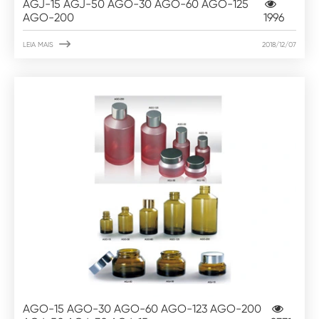
AGJ-15 AGJ-50 AGO-30 AGO-60 AGO-125
AGO-200
1996

LEIA MAIS
2018/12/07
AGO-15 AGO-30 AGO-60 AGO-123 AGO-200