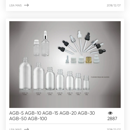

LEIA MAIS
2018/12/07
AGB-5 AGB-10 AGB-15 AGB-20 AGB-30
AGB-50 AGB-100
2887

LEIA MAIS
2018/12/07