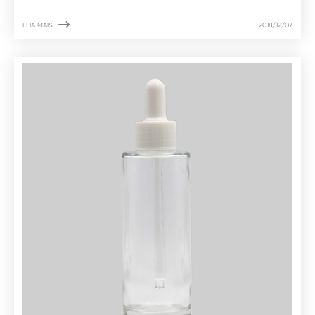

LEIA MAIS
2018/12/07