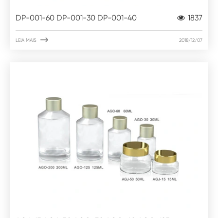
DP-001-60 DP-001-30 DP-001-40
1837

LEIA MAIS
2018/12/07