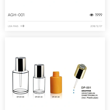
AGH-001
1999

LEIA MAIS
2018/12/07