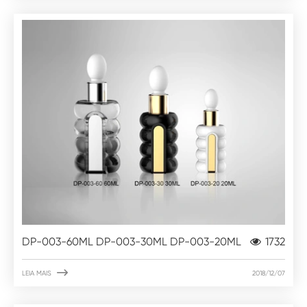
DP-003-60ML DP-003-30ML DP-003-20ML
1732

LEIA MAIS
2018/12/07