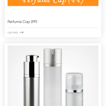
Perfume Cap (PP)

LEIA MAIS