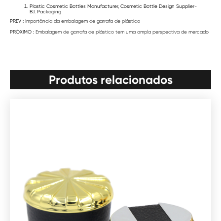
Plastic Cosmetic Bottles Manufacturer, Cosmetic Bottle Design Supplier-
B.I. Packaging
PREV :
Importância da embalagem de garrafa de plástico
PRÓXIMO :
Embalagem de garrafa de plástico tem uma ampla perspectiva de mercado
Produtos relacionados