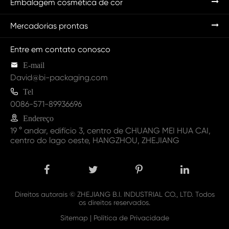
Embalagem cosmética de cor
Mercadorias prontas
Entre em contato conosco

E-mail
David@bi-packaging.com

Tel
0086-571-89936696

Endereço
19 ° andar, edifício 3, centro de CHUANG MEI HUA CAI,
centro do lago oeste, HANGZHOU, ZHEJIANG
Direitos autorais ©
ZHEJIANG B.I. INDUSTRIAL CO., LTD.
Todos
os direitos reservados.
Sitemap
|
Política de Privacidade