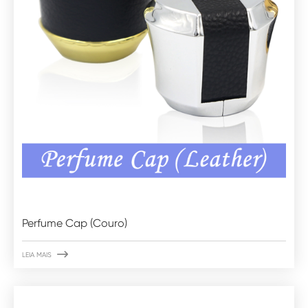
Perfume Cap (Couro)

LEIA MAIS