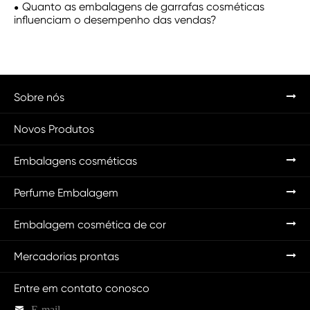
Quanto as embalagens de garrafas cosméticas
influenciam o desempenho das vendas?
Sobre nós
Novos Produtos
Embalagens cosméticas
Perfume Embalagem
Embalagem cosmética de cor
Mercadorias prontas
Entre em contato conosco

E-mail