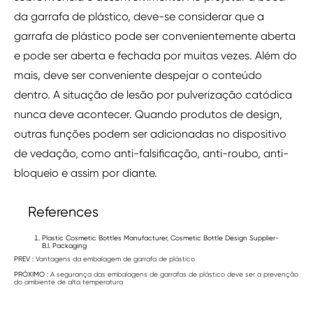
da garrafa de plástico, deve-se considerar que a
garrafa de plástico pode ser convenientemente aberta
e pode ser aberta e fechada por muitas vezes. Além do
mais, deve ser conveniente despejar o conteúdo
dentro. A situação de lesão por pulverização catódica
nunca deve acontecer. Quando produtos de design,
outras funções podem ser adicionadas no dispositivo
de vedação, como anti-falsificação, anti-roubo, anti-
bloqueio e assim por diante.
References
Plastic Cosmetic Bottles Manufacturer, Cosmetic Bottle Design Supplier-
B.I. Packaging
PREV :
Vantagens da embalagem de garrafa de plástico
PRÓXIMO :
A segurança das embalagens de garrafas de plástico deve ser a prevenção
do ambiente de alta temperatura