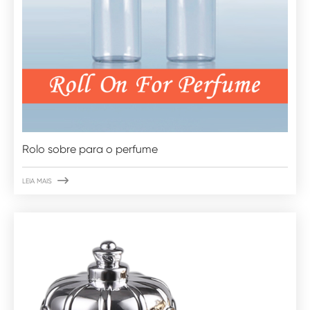
Rolo sobre para o perfume

LEIA MAIS