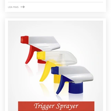

LEIA MAIS