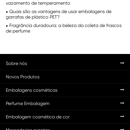
vazamento de temperamento
Quais são as vantagens de usar embalagens de
garrafas de plástico PET?
Fragrância duradoura: a beleza da coleta de frascos
de perfume
Sobre nós
Novos Produtos
Embalagens cosméticas
Perfume Embalagem
Embalagem cosmética de cor