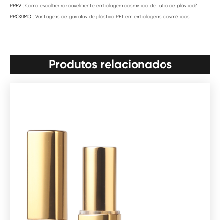
PREV :
Como escolher razoavelmente embalagem cosmética de tubo de plástico?
PRÓXIMO :
Vantagens de garrafas de plástico PET em embalagens cosméticas
Produtos relacionados