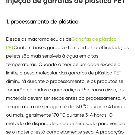
injeção de garrafas de plástico PET
1. processamento de plástico
Desde as macromoléculas de
Garrafas de plástico
PET
Contêm bases gordas e têm certa hidrofilicidade, os
pellets são mais sensíveis à água em altas
temperaturas. Quando o teor de umidade excede o
limite, o peso molecular das garrafas de plástico PET
diminuirá durante o processamento, e os produtos se
tornarão coloridos e quebradiços. Por causa disso, os
materiais devem ser secos antes do processamento. A
temperatura de secagem é de 150 °C durante 4 horas
ou mais, geralmente 170 °C durante 3-4 horas. O
método de disparo de ar pode ser usado para verificar
se o material está completamente seco. A proporção