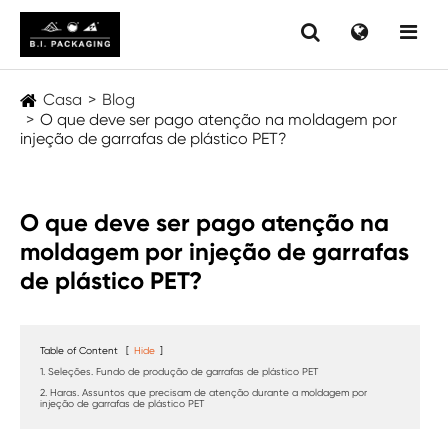
Casa
Blog
O que deve ser pago atenção na moldagem por
injeção de garrafas de plástico PET?
O que deve ser pago atenção na
moldagem por injeção de garrafas
de plástico PET?
Table of Content
[
Hide
]
1. Seleções. Fundo de produção de garrafas de plástico PET
2. Haras. Assuntos que precisam de atenção durante a moldagem por
injeção de garrafas de plástico PET