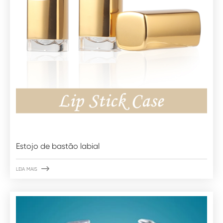
Estojo de bastão labial

LEIA MAIS