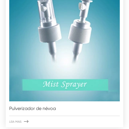
Pulverizador de névoa

LEIA MAIS