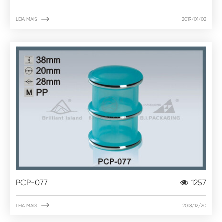

LEIA MAIS
2019/01/02
PCP-077
1257

LEIA MAIS
2018/12/20