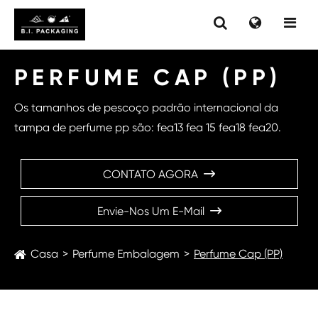
PERFUME CAP (PP)
Os tamanhos de pescoço padrão internacional da
tampa de perfume pp são: fea13 fea 15 fea18 fea20.
CONTATO AGORA

Envie-Nos Um E-Mail

Casa
Perfume Embalagem
Perfume Cap (PP)