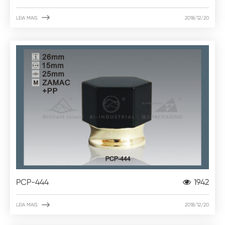

LEIA MAIS
2018/12/20
PCP-444
1942

LEIA MAIS
2018/12/20