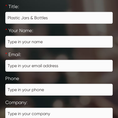
*
Title:
*
Your Name:
*
Email:
Phone
Company: