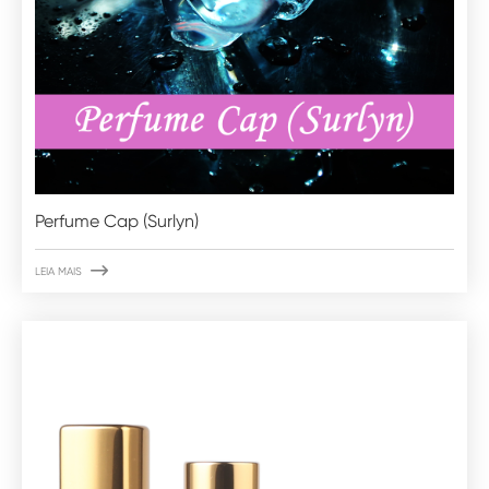
Perfume Cap (Surlyn)

LEIA MAIS