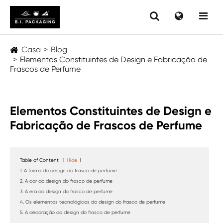
Casa
Blog
Elementos Constituintes de Design e Fabricação de
Frascos de Perfume
Elementos Constituintes de Design e
Fabricação de Frascos de Perfume
Table of Content
[
Hide
]
1. A forma do design do frasco de perfume
2. A cor do design do frasco de perfume
3. A era do design do frasco de perfume
4. Os elementos tecnológicos do design do frasco de perfume
5. A decoração do design do frasco de perfume