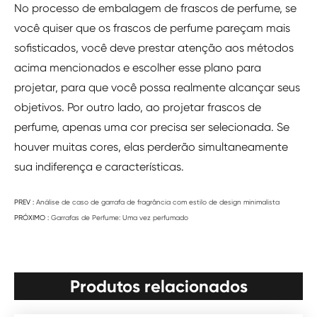
No processo de embalagem de frascos de perfume, se
você quiser que os frascos de perfume pareçam mais
sofisticados, você deve prestar atenção aos métodos
acima mencionados e escolher esse plano para
projetar, para que você possa realmente alcançar seus
objetivos. Por outro lado, ao projetar frascos de
perfume, apenas uma cor precisa ser selecionada. Se
houver muitas cores, elas perderão simultaneamente
sua indiferença e características.
PREV :
Análise de caso de garrafa de fragrância com estilo de design minimalista
PRÓXIMO :
Garrafas de Perfume: Uma vez perfumado
Produtos relacionados