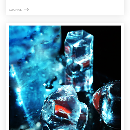

LEIA MAIS