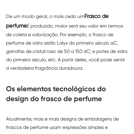
Frasco de
De um modo geral, o mais cedo um
perfume
É produzido, maior será seu valor em termos
de coleta e valorização. Por exemplo, o frasco de
perfume de vidro estilo Lalyx do primeiro século aC;
garrafas de cristal roxo de 50 a 150 dC; e potes de vidro
do primeiro século, etc. A partir deles, você pode sentir
a verdadeira fragrância duradoura.
Os elementos tecnológicos do
design do frasco de perfume
Atualmente, mais e mais designs de embalagens de
frascos de perfume usam expressões simples e