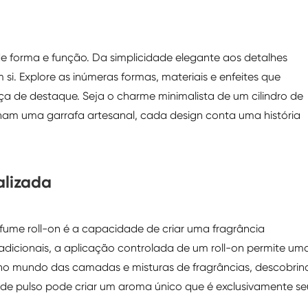
e forma e função. Da simplicidade elegante aos detalhes
 si. Explore as inúmeras formas, materiais e enfeites que
 de destaque. Seja o charme minimalista de um cilindro de
nam uma garrafa artesanal, cada design conta uma história
alizada
rfume roll-on é a capacidade de criar uma fragrância
radicionais, a aplicação controlada de um roll-on permite um
e no mundo das camadas e misturas de fragrâncias, descobrin
e pulso pode criar um aroma único que é exclusivamente se