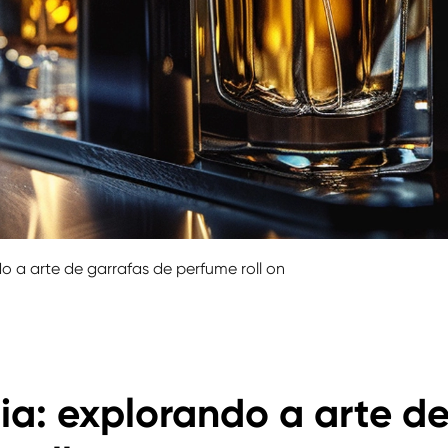
 a arte de garrafas de perfume roll on
a: explorando a arte d