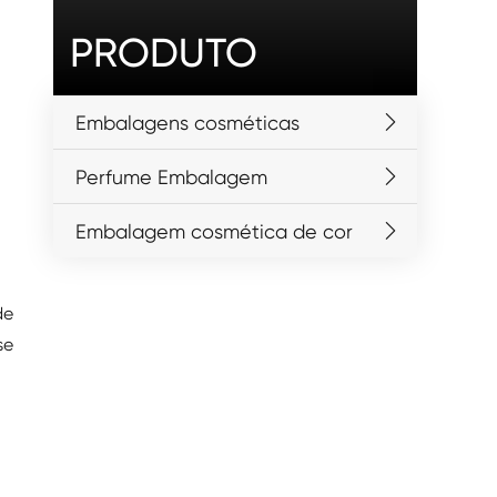
PRODUTO
Embalagens cosméticas
Perfume Embalagem
Embalagem cosmética de cor
de
se