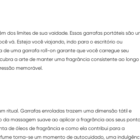
ém dos limites de sua vaidade. Essas garrafas portáteis são 
cê vá. Esteja você viajando, indo para o escritório ou
a de uma garrafa roll-on garante que você carregue seu
scubra a arte de manter uma fragrância consistente ao longo
pressão memorável.
um ritual. Garrafas enroladas trazem uma dimensão tátil e
tico da massagem suave ao aplicar a fragrância aos seus pont
enta de óleos de fragrância e como ela contribui para a
perfume torna-se um momento de autocuidado, uma indulgênc