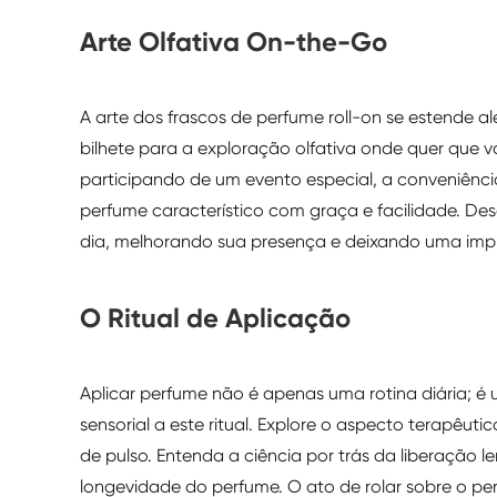
Arte Olfativa On-the-Go
A arte dos frascos de perfume roll-on se estende al
bilhete para a exploração olfativa onde quer que vo
participando de um evento especial, a conveniênci
perfume característico com graça e facilidade. De
dia, melhorando sua presença e deixando uma im
O Ritual de Aplicação
Aplicar perfume não é apenas uma rotina diária; é 
sensorial a este ritual. Explore o aspecto terapêu
de pulso. Entenda a ciência por trás da liberação l
longevidade do perfume. O ato de rolar sobre o 