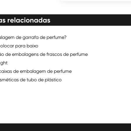
as relacionadas
alagem de garrafa de perfume?
colocar para baixo
ão de embalagens de frascos de perfume
ught
 caixas de embalagem de perfume
méticas de tubo de plástico