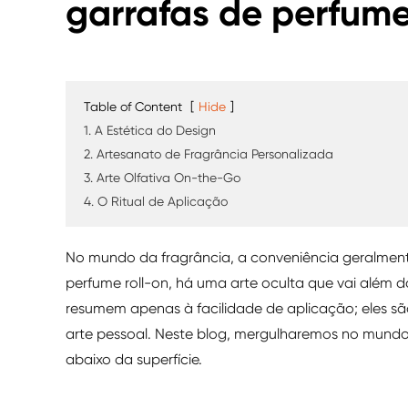
garrafas de perfume 
Table of Content
[
Hide
]
1. A Estética do Design
2. Artesanato de Fragrância Personalizada
3. Arte Olfativa On-the-Go
4. O Ritual de Aplicação
No mundo da fragrância, a conveniência geralment
perfume roll-on, há uma arte oculta que vai além 
resumem apenas à facilidade de aplicação; eles sã
arte pessoal. Neste blog, mergulharemos no mundo 
abaixo da superfície.