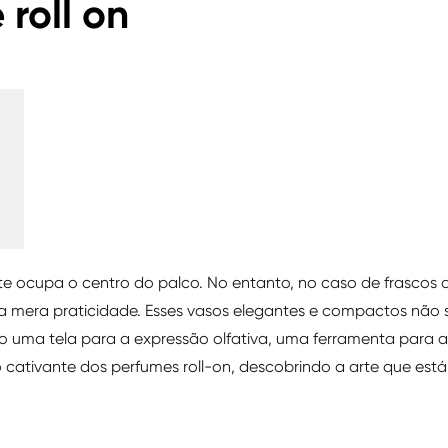
roll on
e ocupa o centro do palco. No entanto, no caso de frascos 
da mera praticidade. Esses vasos elegantes e compactos não 
o uma tela para a expressão olfativa, uma ferramenta para a
cativante dos perfumes roll-on, descobrindo a arte que está