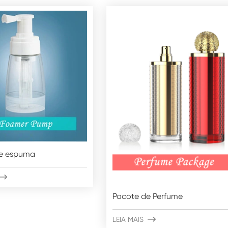
e espuma

Pacote de Perfume
LEIA MAIS
