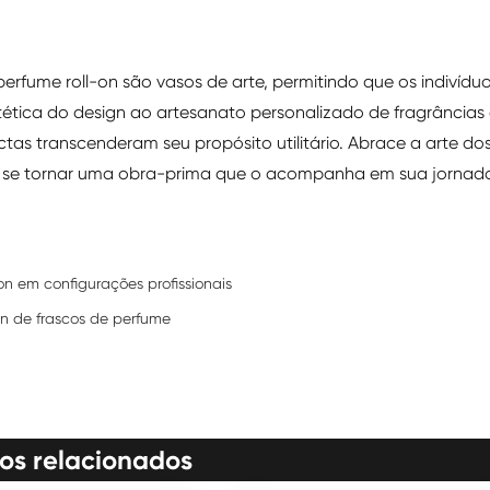
erfume roll-on são vasos de arte, permitindo que os indivídu
tética do design ao artesanato personalizado de fragrâncias 
as transcenderam seu propósito utilitário. Abrace a arte do
ico se tornar uma obra-prima que o acompanha em sua jornad
n em configurações profissionais
ign de frascos de perfume
os relacionados