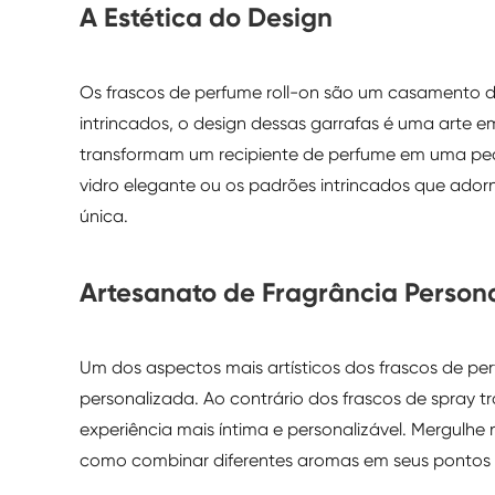
A Estética do Design
Os frascos de perfume roll-on são um casamento d
intrincados, o design dessas garrafas é uma arte em
transformam um recipiente de perfume em uma peça
vidro elegante ou os padrões intrincados que ador
única.
Artesanato de Fragrância Person
Um dos aspectos mais artísticos dos frascos de pe
personalizada. Ao contrário dos frascos de spray t
experiência mais íntima e personalizável. Mergulh
como combinar diferentes aromas em seus pontos d