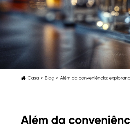
Casa
Blog
Além da conveniência: explorando
Além da conveniênci