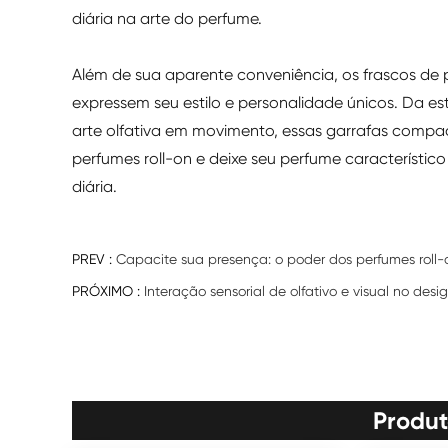
diária na arte do perfume.
Além de sua aparente conveniência, os frascos de p
expressem seu estilo e personalidade únicos. Da es
arte olfativa em movimento, essas garrafas compact
perfumes roll-on e deixe seu perfume característ
diária.
PREV :
Capacite sua presença: o poder dos perfumes roll-o
PRÓXIMO :
Interação sensorial de olfativo e visual no des
Produt