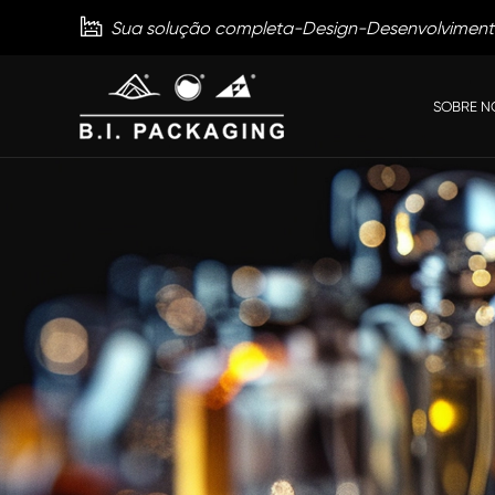

Sua solução completa-Design-Desenvolvimen
SOBRE N