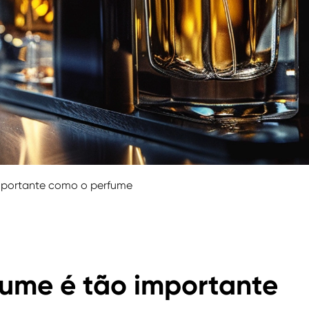
importante como o perfume
fume é tão importante