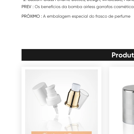
PREV :
Os benefícios da bomba airless garrafas cosmética
PRÓXIMO :
A embalagem especial do frasco de perfume
Produt