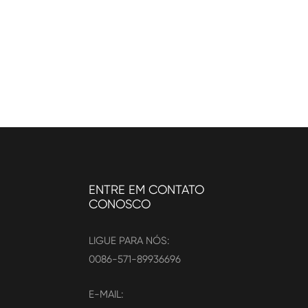
ENTRE EM CONTATO
CONOSCO
LIGUE PARA NÓS:
0086-571-89936696
E-MAIL: