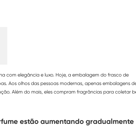
ona com elegância e luxo. Hoje, a embalagem do frasco de
oas. Aos olhos das pessoas modernas, apenas embalagens d
enção. Além do mais, eles compram fragrâncias para coletar b
perfume estão aumentando gradualmente