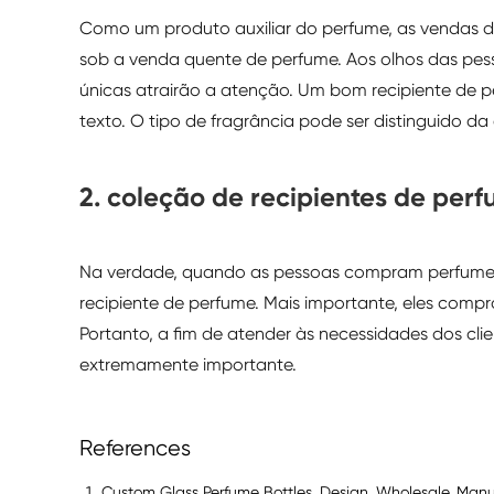
Como um produto auxiliar do perfume, as vendas 
sob a venda quente de perfume. Aos olhos das pe
únicas atrairão a atenção. Um bom recipiente de p
texto. O tipo de fragrância pode ser distinguido 
2. coleção de recipientes de per
Na verdade, quando as pessoas compram perfume,
recipiente de perfume. Mais importante, eles compr
Portanto, a fim de atender às necessidades dos cl
extremamente importante.
References
Custom Glass Perfume Bottles, Design, Wholesale, Manu