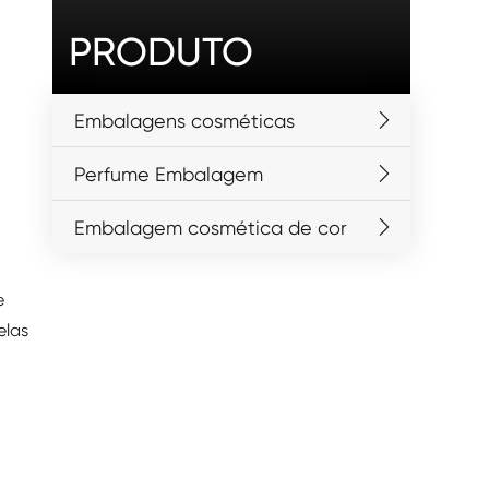
PRODUTO
Embalagens cosméticas
Perfume Embalagem
Embalagem cosmética de cor
e
elas