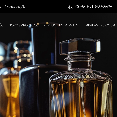

0086-571-89936696
to-Fabricação
ÓS
NOVOS PRODUTOS
PERFUME EMBALAGEM
EMBALAGENS COSMÉ