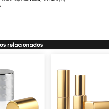
s
os relacionados