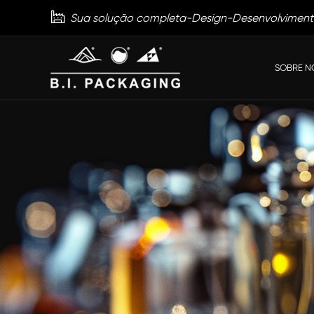

Sua solução completa-Design-Desenvolvimen
SOBRE N