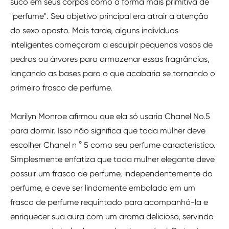
suco em seus corpos como a forma mais primitiva de
"perfume". Seu objetivo principal era atrair a atenção
do sexo oposto. Mais tarde, alguns indivíduos
inteligentes começaram a esculpir pequenos vasos de
pedras ou árvores para armazenar essas fragrâncias,
lançando as bases para o que acabaria se tornando o
primeiro frasco de perfume.
Marilyn Monroe afirmou que ela só usaria Chanel No.5
para dormir. Isso não significa que toda mulher deve
escolher Chanel n ° 5 como seu perfume característico.
Simplesmente enfatiza que toda mulher elegante deve
possuir um frasco de perfume, independentemente do
perfume, e deve ser lindamente embalado em um
frasco de perfume requintado para acompanhá-la e
enriquecer sua aura com um aroma delicioso, servindo