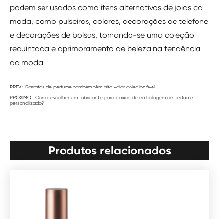
podem ser usados como itens alternativos de joias da
moda, como pulseiras, colares, decorações de telefone
e decorações de bolsas, tornando-se uma coleção
requintada e aprimoramento de beleza na tendência
da moda.
PREV :
Garrafas de perfume também têm alto valor colecionável
PRÓXIMO :
Como escolher um fabricante para caixas de embalagem de perfume
personalizado?
Produtos relacionados