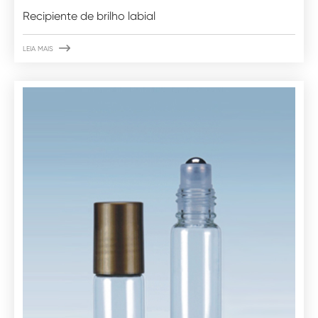
Recipiente de brilho labial

LEIA MAIS