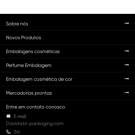
Sobre nós
Novos Produtos
Embalagens cosméticas
Perfume Embalagem
Embalagem cosmética de cor
Mercadorias prontas
Entre em contato conosco

E-mail
David@bi-packaging.com

Tel