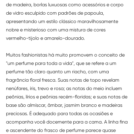
de madeira, borlas luxuosas como acessórios e corpo
de vidro esculpido com padrões de papoula,
apresentando um estilo clássico maravilhosamente
nobre e misterioso com uma mistura de cores
vermelho-tijolo e amarelo-dourado.
Muitos fashionistas há muito promovem o conceito de
"um perfume para toda a vida", que se refere a um
perfume tão claro quanto um riacho, com uma
fragrância floral fresca. Suas notas de topo revelam
nenúfares, íris, trevo e rosa; as notas do meio incluem
peônias, lírios e peônias recém-floridas; e suas notas de
base são almíscar, âmbar, jasmim branco e madeiras
preciosas. É adequado para todas as ocasiões e
acompanha você docemente para a cama. A linha fina
e ascendente do frasco de perfume parece quase