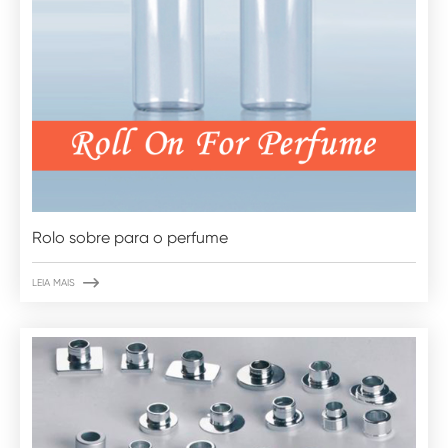
Rolo sobre para o perfume

LEIA MAIS